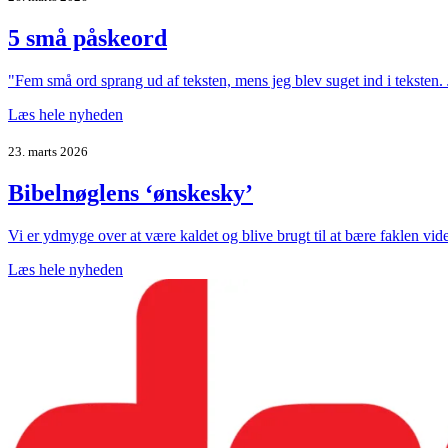
5 små påskeord
"Fem små ord sprang ud af teksten, mens jeg blev suget ind i teksten. 
Læs hele nyheden
23. marts 2026
Bibelnøglens ‘ønskesky’
Vi er ydmyge over at være kaldet og blive brugt til at bære faklen vide
Læs hele nyheden