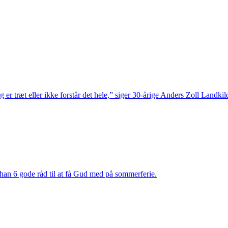
 er træt eller ikke forstår det hele,” siger 30-årige Anders Zoll Landk
 han 6 gode råd til at få Gud med på sommerferie.