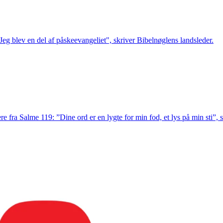
Jeg blev en del af påskeevangeliet", skriver Bibelnøglens landsleder.
re fra Salme 119: ”Dine ord er en lygte for min fod, et lys på min sti”,