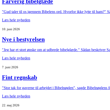
Farverig bibelglæde
"Gud taler til os igennem Bibelens ord. Hvorfor ikke lytte til ham?" 
Læs hele nyheden
10. juni 2026
Nye i bestyrelsen
"Jeg har et stort ønske om at udbrede bibelglæde." Sådan beskriver San
Læs hele nyheden
7. juni 2026
Fint regnskab
"Stor tak for gaverne til arbejdet i Bibelnøglen", sagde Bibelnøglens
Læs hele nyheden
22. maj 2026