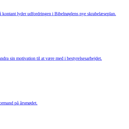
Så kontant lyder udfordringen i Bibelnøglens nye skrabelæseplan.
dra sin motivation til at være med i bestyrelsesarbejdet.
 formand på årsmødet.