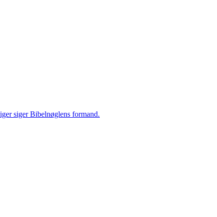
 siger siger Bibelnøglens formand.