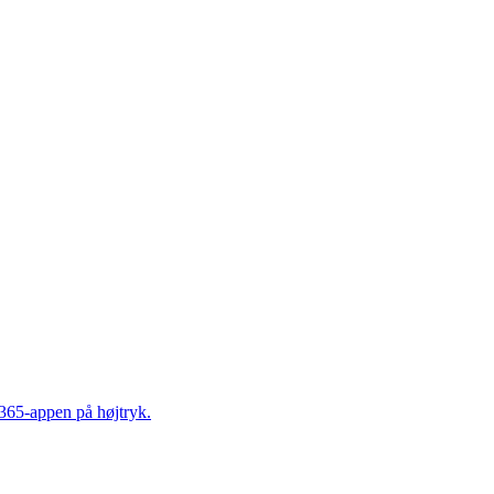
365-appen på højtryk.