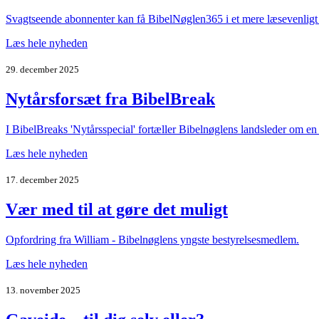
Svagtseende abonnenter kan få BibelNøglen365 i et mere læsevenligt f
Læs hele nyheden
29. december 2025
Nytårsforsæt fra BibelBreak
I BibelBreaks 'Nytårsspecial' fortæller Bibelnøglens landsleder om en 
Læs hele nyheden
17. december 2025
Vær med til at gøre det muligt
Opfordring fra William - Bibelnøglens yngste bestyrelsesmedlem.
Læs hele nyheden
13. november 2025