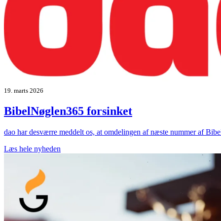
19. marts 2026
BibelNøglen365 forsinket
dao har desværre meddelt os, at omdelingen af næste nummer af Bibel
Læs hele nyheden