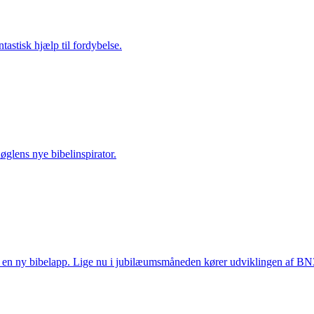
tastisk hjælp til fordybelse.
øglens nye bibelinspirator.
ed en ny bibelapp. Lige nu i jubilæumsmåneden kører udviklingen af BN