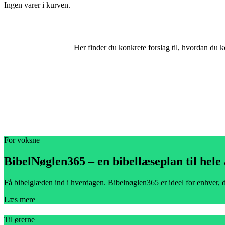
Ingen varer i kurven.
Her finder du konkrete forslag til, hvordan du ko
For voksne
BibelNøglen365 – en bibellæseplan til hele 
Få bibelglæden ind i hverdagen. Bibelnøglen365 er ideel for enhver, der
Læs mere
Til ørerne