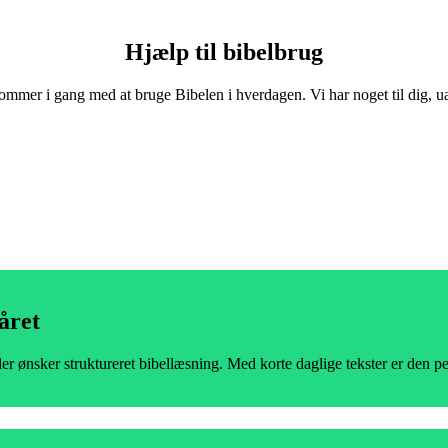
Hjælp til bibelbrug
mmer i gang med at bruge Bibelen i hverdagen. Vi har noget til dig, uans
året
 ønsker struktureret bibellæsning. Med korte daglige tekster er den perf