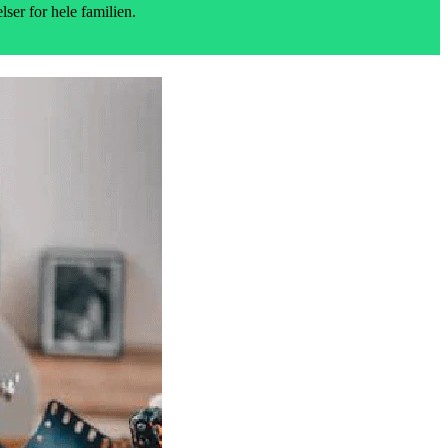
ser for hele familien.