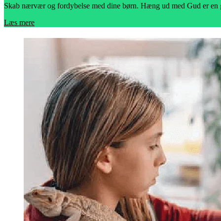
Skab nærvær og fordybelse med dine børn. Hæng ud med Gud er en guide
Læs mere