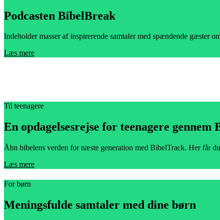
Podcasten BibelBreak
Indeholder masser af inspirerende samtaler med spændende gæster om bib
Læs mere
Til teenagere
En opdagelsesrejse for teenagere gennem 
Åbn bibelens verden for næste generation med BibelTrack. Her får du f
Læs mere
For børn
Meningsfulde samtaler med dine børn