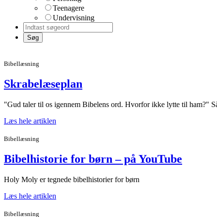
Teenagere
Undervisning
Bibellæsning
Skrabelæseplan
"Gud taler til os igennem Bibelens ord. Hvorfor ikke lytte til ham?" 
Læs hele artiklen
Bibellæsning
Bibelhistorie for børn – på YouTube
Holy Moly er tegnede bibelhistorier for børn
Læs hele artiklen
Bibellæsning