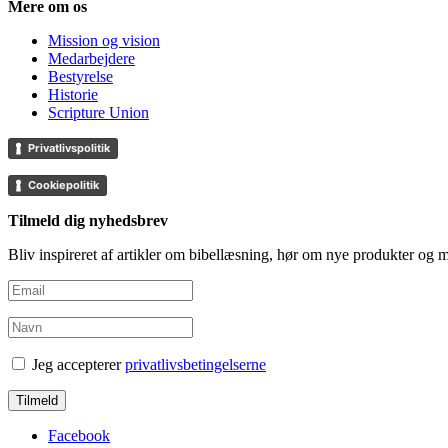
Mere om os
Mission og vision
Medarbejdere
Bestyrelse
Historie
Scripture Union
Privatlivspolitik
Cookiepolitik
Tilmeld dig nyhedsbrev
Bliv inspireret af artikler om bibellæsning, hør om nye produkter og
Jeg accepterer
privatlivsbetingelserne
Facebook