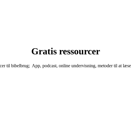
Gratis ressourcer
rcer til bibelbrug; App, podcast, online undervisning, metoder til at læ