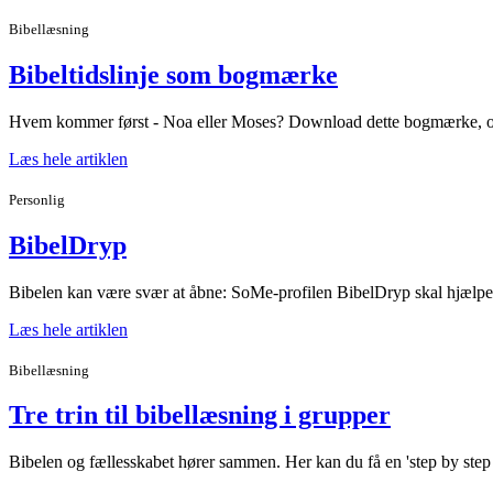
Bibellæsning
Bibeltidslinje som bogmærke
Hvem kommer først - Noa eller Moses? Download dette bogmærke, o
Læs hele artiklen
Personlig
BibelDryp
Bibelen kan være svær at åbne: SoMe-profilen BibelDryp skal hjælpe
Læs hele artiklen
Bibellæsning
Tre trin til bibellæsning i grupper
Bibelen og fællesskabet hører sammen. Her kan du få en 'step by step g