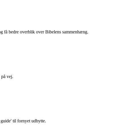
g få bedre overblik over Bibelens sammenhæng.
 på vej.
uide' til fornyet udbytte.