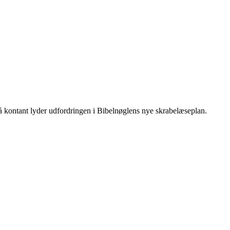
Så kontant lyder udfordringen i Bibelnøglens nye skrabelæseplan.