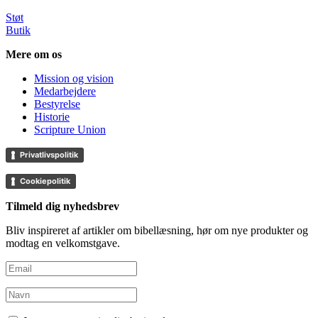
Støt
Butik
Mere om os
Mission og vision
Medarbejdere
Bestyrelse
Historie
Scripture Union
Privatlivspolitik
Cookiepolitik
Tilmeld dig nyhedsbrev
Bliv inspireret af artikler om bibellæsning, hør om nye produkter og
modtag en velkomstgave.