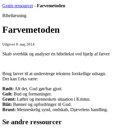
Gratis ressourcer
-
Farvemetoden
Bibellæsning
Farvemetoden
Udgivet 9. maj 2014
Skab overblik og analyser en bibeltekst ved hjælp af farver
Brug farver til at understrege tekstens forskellige udsagn.
Det kan f.eks være:
Rødt:
Alt det, Gud gør/har gjort.
Gult:
Bud og formaninger.
Grønt:
Løfter og menneskets situation i Kristus.
Blåt:
Bønner og opfordringer til Gud.
Brunt:
Menneskelig synd, ondskab, Djævelens handling.
Se andre ressourcer