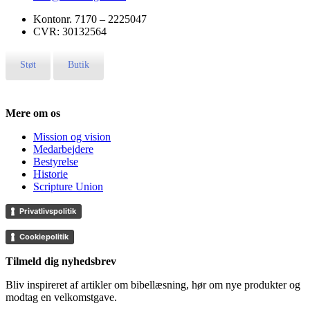
Kontonr. ‍7170 – 2225047
CVR: ‍30132564
Støt
Butik
Mere om os
Mission og vision
Medarbejdere
Bestyrelse
Historie
Scripture Union
Privatlivspolitik
Cookiepolitik
Tilmeld dig nyhedsbrev
Bliv inspireret af artikler om bibellæsning, hør om nye produkter og
modtag en velkomstgave.