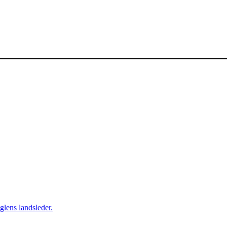
øglens landsleder.