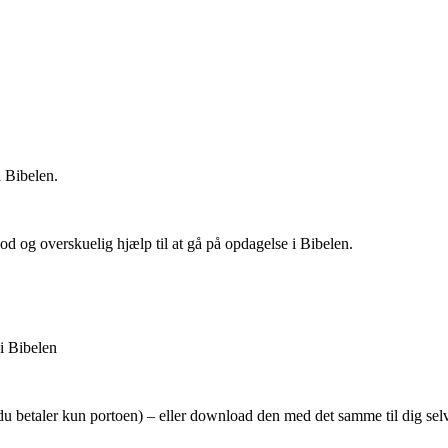
i Bibelen.
od og overskuelig hjælp til at gå på opdagelse i Bibelen.
 i Bibelen
u betaler kun portoen) – eller download den med det samme til dig selv