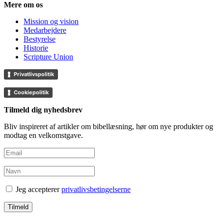
Mere om os
Mission og vision
Medarbejdere
Bestyrelse
Historie
Scripture Union
Privatlivspolitik
Cookiepolitik
Tilmeld dig nyhedsbrev
Bliv inspireret af artikler om bibellæsning, hør om nye produkter og
modtag en velkomstgave.
Jeg accepterer
privatlivsbetingelserne