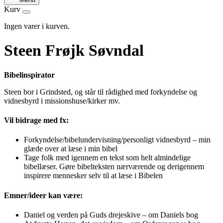
Kurv
Ingen varer i kurven.
Steen Frøjk Søvndal
Bibelinspirator
Steen bor i Grindsted, og står til rådighed med forkyndelse og
vidnesbyrd i missionshuse/kirker mv.
Vil bidrage med fx:
Forkyndelse/bibelundervisning/personligt vidnesbyrd – min
glæde over at læse i min bibel
Tage folk med igennem en tekst som helt almindelige
bibellæser. Gøre bibelteksten nærværende og derigennem
inspirere mennesker selv til at læse i Bibelen
Emner/ideer kan være:
Daniel og verden på Guds drejeskive – om Daniels bog