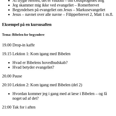
At frygte Herren, det er visdom – om Ordsprogenes bog
Jeg skammer mig ikke ved evangeliet – Romerbrevet
Begyndelsen på evangeliet om Jesus – Markusevangeliet
Jesus – navnet over alle navne – Filipperbrevet 2, Matt 1 m.fl.
Eksempel på en kursusaften
Tema: Bibelen for begyndere
19.00 Drop-in kaffe
19.15 Lektion 1: Kom igang med Bibelen
Hvad er Bibelens hovedbudskab?
Hvad betyder evangeliet?
20.00 Pause
20:10 Lektion 2: Kom igang med Bibelen (del 2)
Hvordan kommer jeg i gang med at læse i Bibelen – og få
noget ud af det?
21:00 Tak for i aften