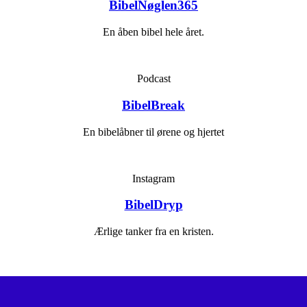
BibelNøglen365
En åben bibel hele året.
Podcast
BibelBreak
En bibelåbner til ørene og hjertet
Instagram
BibelDryp
Ærlige tanker fra en kristen.