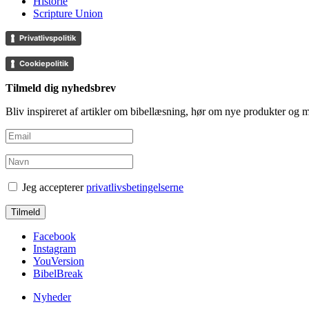
Historie
Scripture Union
Privatlivspolitik
Cookiepolitik
Tilmeld dig nyhedsbrev
Bliv inspireret af artikler om bibellæsning, hør om nye produkter og
Jeg accepterer
privatlivsbetingelserne
Facebook
Instagram
YouVersion
BibelBreak
Nyheder