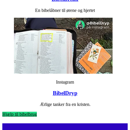
En bibelåbner til ørene og hjertet
Instagram
BibelDryp
Ærlige tanker fra en kristen.
Hjælp til bibelbrug