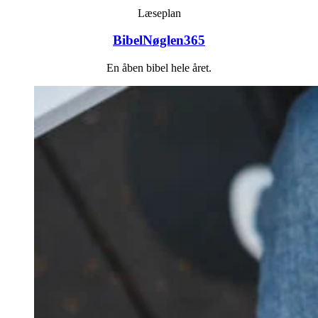
Læseplan
BibelNøglen365
En åben bibel hele året.