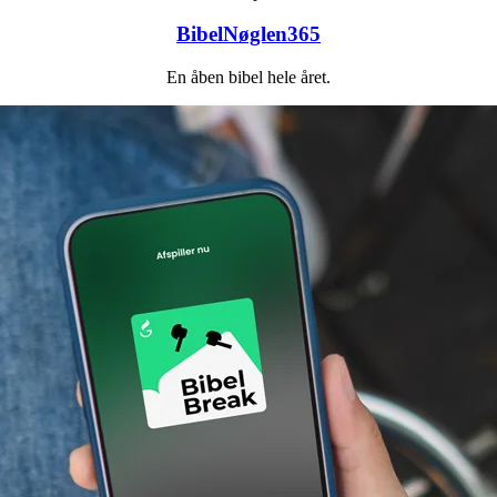
BibelNøglen365
En åben bibel hele året.