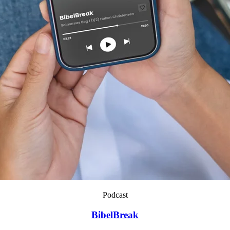
Podcast
BibelBreak