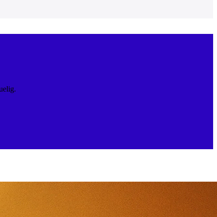
uelig.