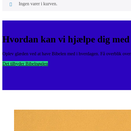
Ingen varer i kurven.
Hvordan kan vi hjælpe dig med 
Oplev glæden ved at have Bibelen med i hverdagen. Få overblik over v
Det tilbyder Bibelnøglen