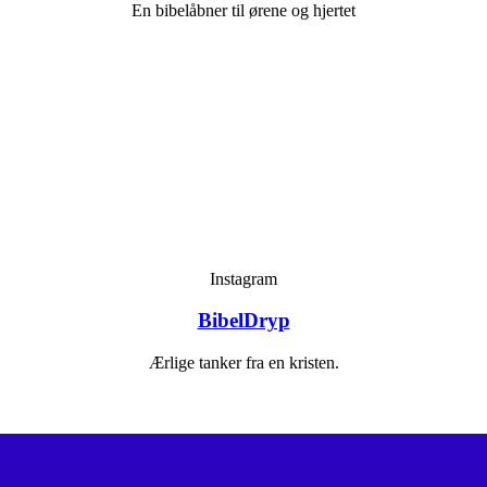
En bibelåbner til ørene og hjertet
Instagram
BibelDryp
Ærlige tanker fra en kristen.