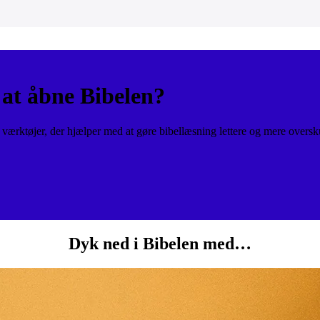
at åbne Bibelen?
ærktøjer, der hjælper med at gøre bibellæsning lettere og mere oversk
Dyk ned i Bibelen med…