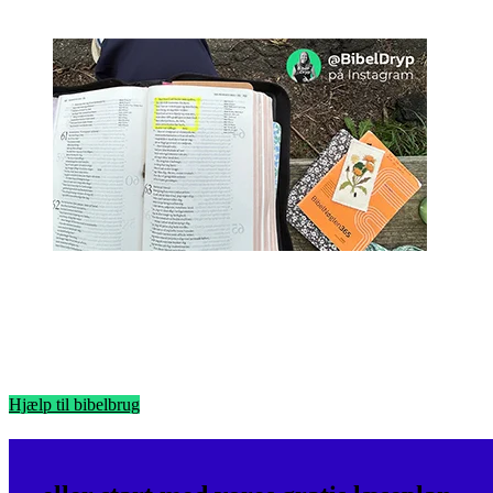
Hjælp til bibelbrug