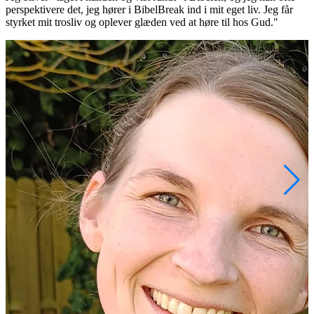
perspektivere det, jeg hører i BibelBreak ind i mit eget liv. Jeg får
e
styrket mit trosliv og oplever glæden ved at høre til hos Gud."
s