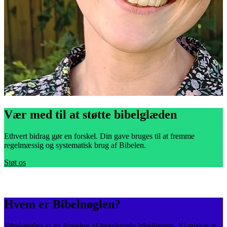
Vær med til at støtte bibelglæden
Ethvert bidrag gør en forskel. Din gave bruges til at fremme
regelmæssig og systematisk brug af Bibelen.
Støt os
Hvem er Bibelnøglen?
Bibelnøglen er en forening af begejstrede bibellæsere. Vi ønsker at