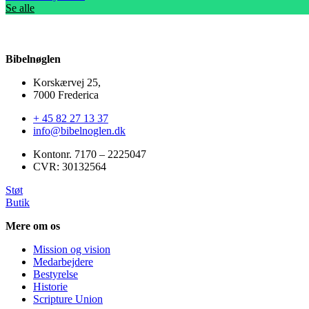
Se alle
Bibelnøglen
Korskærvej 25,
7000 Frederica
+ 45 82 27 13 37
info@bibelnoglen.dk
Kontonr. ‍7170 – 2225047
CVR: ‍30132564
Støt
Butik
Mere om os
Mission og vision
Medarbejdere
Bestyrelse
Historie
Scripture Union