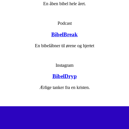
En åben bibel hele året.
Podcast
BibelBreak
En bibelåbner til ørene og hjertet
Instagram
BibelDryp
Ærlige tanker fra en kristen.