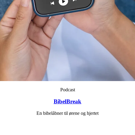
Podcast
BibelBreak
En bibelåbner til ørene og hjertet