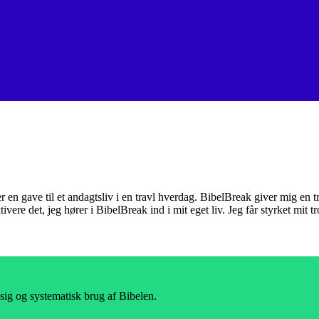
er en gave til et andagtsliv i en travl hverdag. BibelBreak giver mig en
tivere det, jeg hører i BibelBreak ind i mit eget liv. Jeg får styrket mit 
sig og systematisk brug af Bibelen.