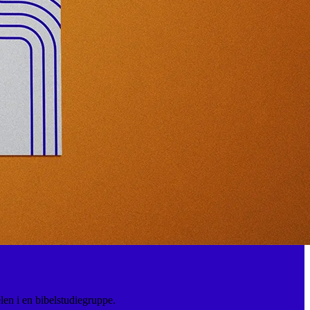
len i en bibelstudiegruppe.