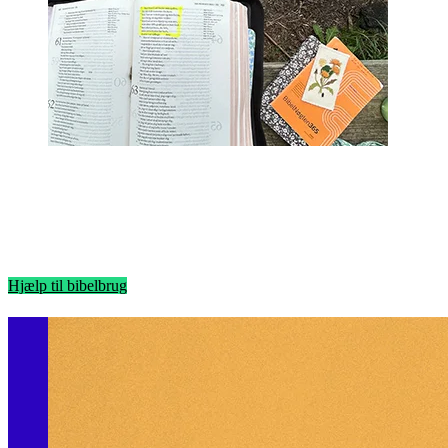
Hjælp til bibelbrug