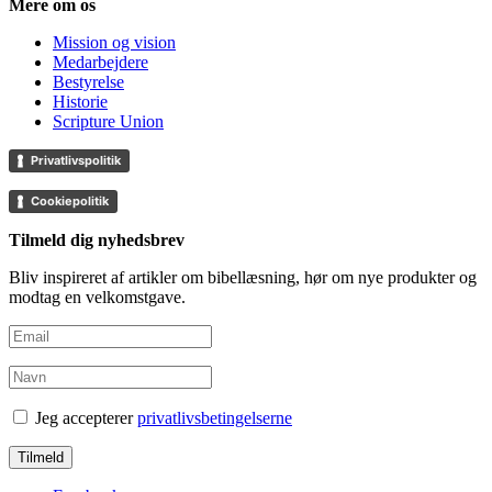
Mere om os
Mission og vision
Medarbejdere
Bestyrelse
Historie
Scripture Union
Privatlivspolitik
Cookiepolitik
Tilmeld dig nyhedsbrev
Bliv inspireret af artikler om bibellæsning, hør om nye produkter og
modtag en velkomstgave.
Jeg accepterer
privatlivsbetingelserne