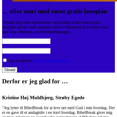
… eller start med vores gratis læseplan
Tilmeld dig vores nyhedsmail, og modtag straks vores gratis
læseplan på din mail, sammen med et idékatalog til hvordan man
kan læse i Bibelen i en bibelstudiegruppe.
Jeg accepterer
privatlivsbetingelserne
Derfor er jeg glad for …
Kristine Høj Muldbjerg, Strøby Egede
"Jeg lytter til BibelBreak for at leve tæt med Gud i min hverdag. Det
er en gave til et andagtsliv i en travl hverdag. BibelBreak giver mig