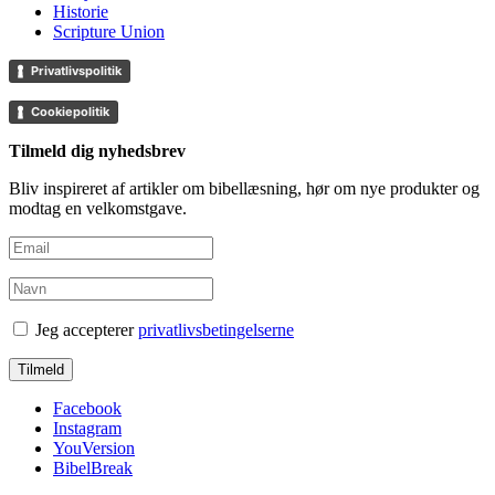
Historie
Scripture Union
Privatlivspolitik
Cookiepolitik
Tilmeld dig nyhedsbrev
Bliv inspireret af artikler om bibellæsning, hør om nye produkter og
modtag en velkomstgave.
Jeg accepterer
privatlivsbetingelserne
Facebook
Instagram
YouVersion
BibelBreak