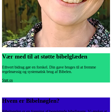
Vær med til at støtte bibelglæden
Ethvert bidrag gør en forskel. Din gave bruges til at fremme
regelmæssig og systematisk brug af Bibelen.
Støt os
Hvem er Bibelnøglen?
Bibelnøglen er en forening af begejstrede bibellæsere. Vi ønsker at