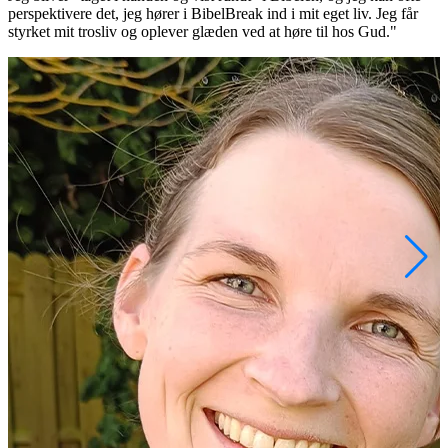
perspektivere det, jeg hører i BibelBreak ind i mit eget liv. Jeg får
e
styrket mit trosliv og oplever glæden ved at høre til hos Gud."
s