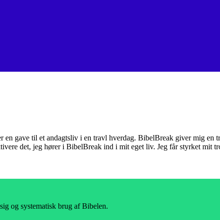
er en gave til et andagtsliv i en travl hverdag. BibelBreak giver mig en
tivere det, jeg hører i BibelBreak ind i mit eget liv. Jeg får styrket mit 
sig og systematisk brug af Bibelen.